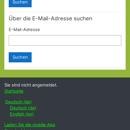
Über die E-Mail-Adresse suchen
E-Mail-Adresse
Sie sind nicht angemeldet.
Startseite
Deutsch ‎(de)‎
Deutsch ‎(de)‎
English ‎(en)‎
Laden Sie die mobile App