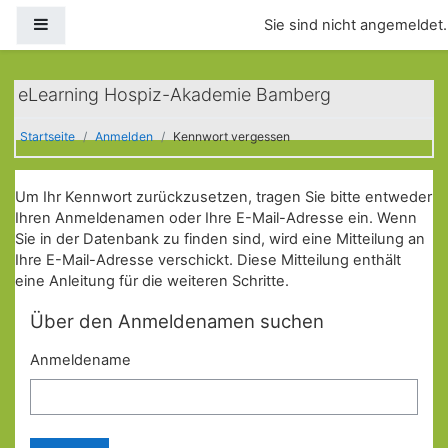
Zum Hauptinhalt
Website-Übersicht
Sie sind nicht angemeldet.
eLearning Hospiz-Akademie Bamberg
Startseite
Anmelden
Kennwort vergessen
Um Ihr Kennwort zurückzusetzen, tragen Sie bitte entweder
Ihren Anmeldenamen oder Ihre E-Mail-Adresse ein. Wenn
Sie in der Datenbank zu finden sind, wird eine Mitteilung an
Ihre E-Mail-Adresse verschickt. Diese Mitteilung enthält
eine Anleitung für die weiteren Schritte.
Über den Anmeldenamen suchen
Anmeldename